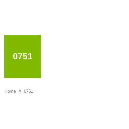
0751
Home
0751