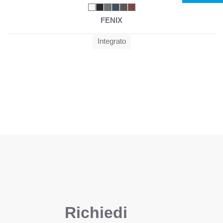
FENIX
Integrato
Richiedi